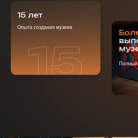
Полный цикл р