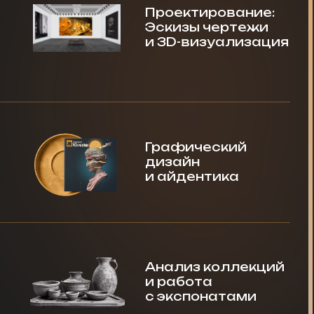
Анализ коллекций
и работа
с экспонатами