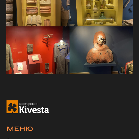
Портфолио
СМИ о нас
Контакты
СЕРТИФИКАТЫ
СКАЧАТЬ
ПРЕЗЕНТАЦИЮ
Скачать PDF-файл
Все права защищены
Политика конфиденциальности
Согласие на обработку персональных данных
Правила использования cookie