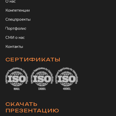
Разработка сайта
© 2012—2026 гг. Копирование
материалов сайта запрещено