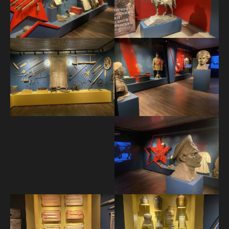
МЕНЮ
О нас
Компетенции
Спецпроекты